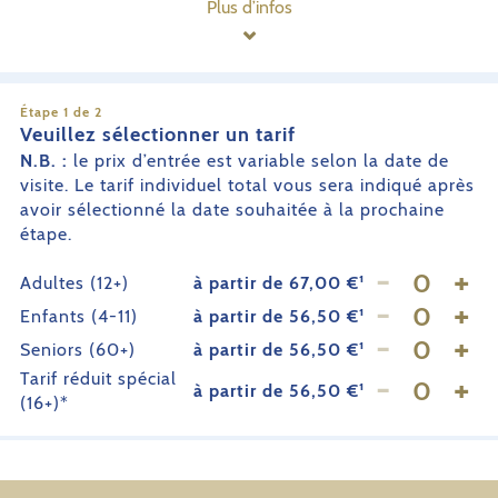
Plus d’infos
Étape 1 de 2
Veuillez sélectionner un tarif
N.B. :
le prix d’entrée est variable selon la date de
visite. Le tarif individuel total vous sera indiqué après
avoir sélectionné la date souhaitée à la prochaine
étape.
-
+
Adultes (12+)
à partir de 67,00 €¹
-
+
Enfants (4-11)
à partir de 56,50 €¹
-
+
Seniors (60+)
à partir de 56,50 €¹
-
+
Tarif réduit spécial
à partir de 56,50 €¹
(16+)*