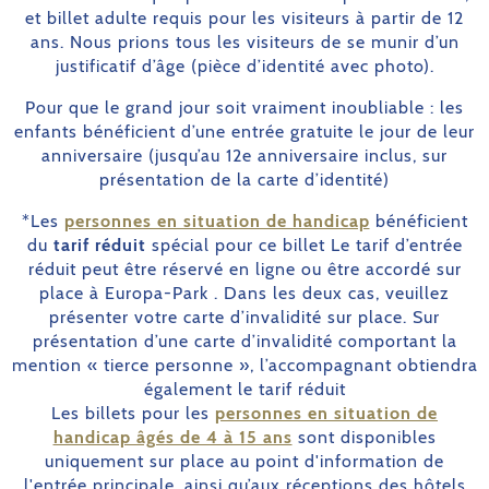
et billet adulte requis pour les visiteurs à partir de 12
ans. Nous prions tous les visiteurs de se munir d’un
justificatif d’âge (pièce d’identité avec photo).
Pour que le grand jour soit vraiment inoubliable : les
enfants bénéficient d’une entrée gratuite le jour de leur
anniversaire (jusqu’au 12e anniversaire inclus, sur
présentation de la carte d’identité)
*Les
personnes en situation de handicap
bénéficient
du
tarif réduit
spécial pour ce billet Le tarif d’entrée
réduit peut être réservé en ligne ou être accordé sur
place à Europa-Park . Dans les deux cas, veuillez
présenter votre carte d’invalidité sur place. Sur
présentation d’une carte d’invalidité comportant la
mention « tierce personne », l’accompagnant obtiendra
également le tarif réduit
Les billets pour les
personnes en situation de
handicap âgés de 4 à 15 ans
sont disponibles
uniquement sur place au point d'information de
l'entrée principale, ainsi qu’aux réceptions des hôtels