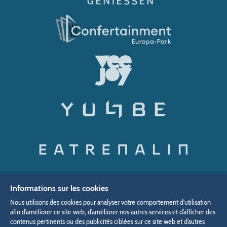
Informations sur les cookies
Protection des données
Rétractation
Nous utilisons des cookies pour analyser votre comportement d'utilisation
Mentions légales
Paramètres des cookies
afin d’améliorer ce site web, d’améliorer nos autres services et d’afficher des
contenus pertinents ou des publicités ciblées sur ce site web et d’autres