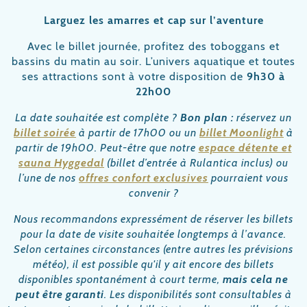
Larguez les amarres et cap sur l’aventure
Avec le billet journée, profitez des toboggans et
bassins du matin au soir. L’univers aquatique et toutes
ses attractions sont à votre disposition de
9h30
à
22h00
La date souhaitée est complète ?
Bon plan :
réservez un
billet soirée
à partir de 17h00 ou un
billet Moonlight
à
partir de 19h00. Peut-être que notre
espace détente et
sauna Hyggedal
(billet d’entrée à Rulantica inclus) ou
l’une de nos
offres confort exclusives
pourraient vous
convenir ?
Nous recommandons expressément de réserver les billets
pour la date de visite souhaitée longtemps à l’avance.
Selon certaines circonstances (entre autres les prévisions
météo), il est possible qu'il y ait encore des billets
disponibles spontanément à court terme,
mais cela ne
peut être garanti
. Les disponibilités sont consultables à