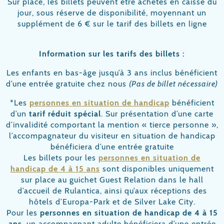
Sur place, les billets peuvent être achetés en caisse du
jour, sous réserve de disponibilité, moyennant un
supplément de 6 € sur le tarif des billets en ligne
Information sur les tarifs des billets :
Les enfants en bas-âge jusqu’à 3 ans inclus bénéficient
d’une entrée gratuite chez nous
(Pas de billet nécessaire)
*Les
personnes en situation de handicap
bénéficient
d’un
tarif réduit spécial
. Sur présentation d’une carte
d’invalidité comportant la mention « tierce personne »,
l’accompagnateur du visiteur en situation de handicap
bénéficiera d’une entrée gratuite
Les billets pour les
personnes en situation de
handicap de 4 à 15 ans
sont disponibles uniquement
sur place au guichet Guest Relation dans le hall
d’accueil de Rulantica, ainsi qu’aux réceptions des
hôtels d’Europa-Park et de Silver Lake City.
Pour les
personnes en situation de handicap de 4 à 15
ans
, un accompagnant adulte bénéficiera d’une entrée