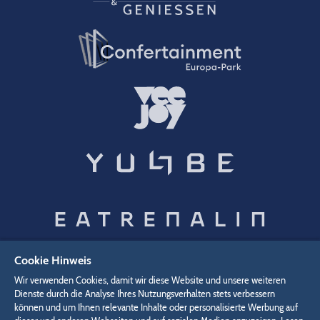
Cookie Hinweis
Wir verwenden Cookies, damit wir diese Website und unsere weiteren
Datenschutz
Widerruf
Impressum
Dienste durch die Analyse Ihres Nutzungsverhalten stets verbessern
Cookie-Einstellungen
können und um Ihnen relevante Inhalte oder personalisierte Werbung auf